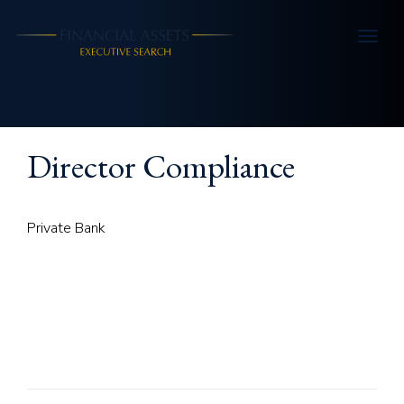
Skip to main content
Director Compliance
Private Bank