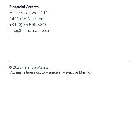
Financial Assets
Huizerstraatweg 111
1411 GM Naarden
+31 (0) 35 539 5310
info@financialassets.nl
© 2026 Financial Assets
|
Algemene leveringsvoorwaarden
|
Privacyverklaring