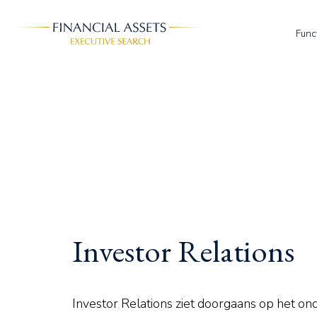
Skip to main content
Func
Investor Relations
Investor Relations ziet doorgaans op het on