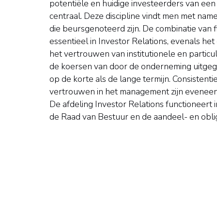
potentiële en huidige investeerders van ee
centraal. Deze discipline vindt men met name
die beursgenoteerd zijn. De combinatie van f
essentieel in Investor Relations, evenals 
het vertrouwen van institutionele en particu
de koersen van door de onderneming uitgege
op de korte als de lange termijn. Consisten
vertrouwen in het management zijn eveneens 
De afdeling Investor Relations functioneert in
de Raad van Bestuur en de aandeel- en obli