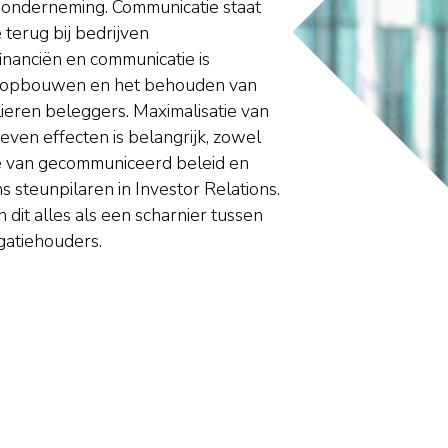
n onderneming. Communicatie staat
 terug bij bedrijven
inanciën en communicatie is
het opbouwen en het behouden van
lieren beleggers. Maximalisatie van
ven effecten is belangrijk, zowel
tie van gecommuniceerd beleid en
steunpilaren in Investor Relations.
 dit alles als een scharnier tussen
gatiehouders.