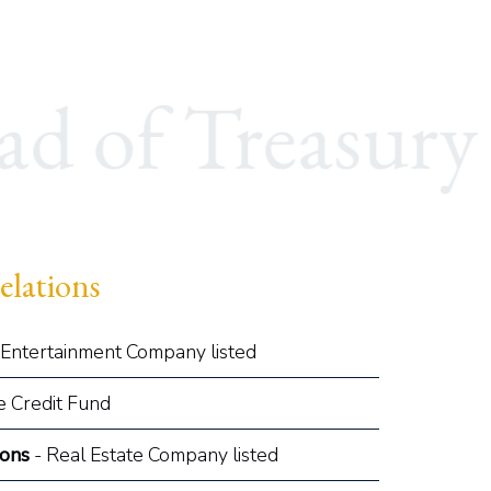
elations
 Entertainment Company listed
e Credit Fund
ions
- Real Estate Company listed