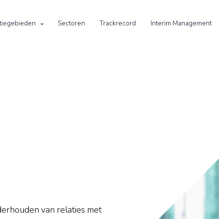
tiegebieden
Sectoren
Trackrecord
Interim Management
derhouden van relaties met