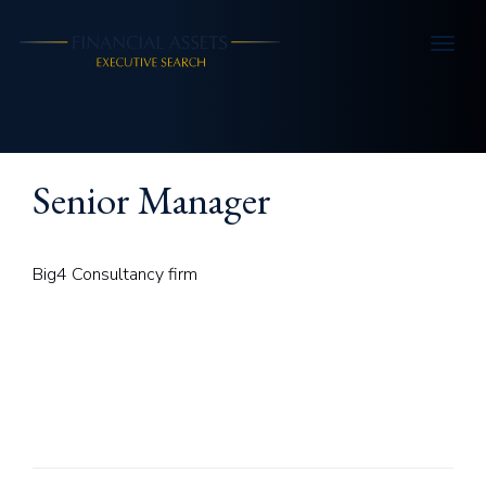
Skip to main content
Senior Manager
Big4 Consultancy firm