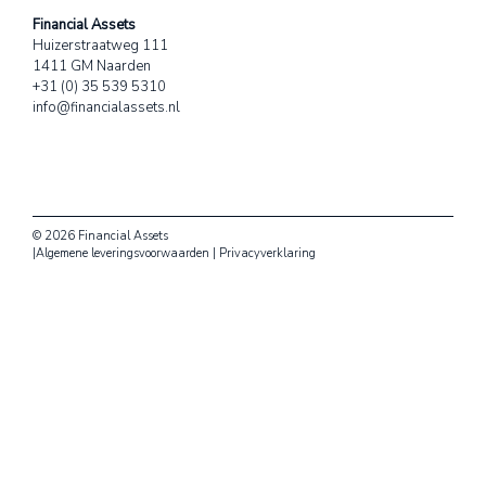
Financial Assets
Huizerstraatweg 111
1411 GM Naarden
+31 (0) 35 539 5310
info@financialassets.nl
© 2026 Financial Assets
|
Algemene leveringsvoorwaarden
|
Privacyverklaring